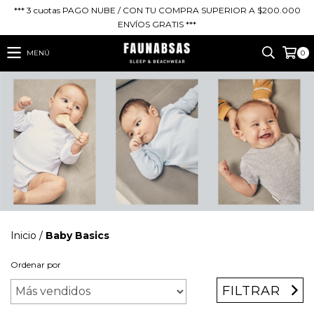
*** 3 cuotas PAGO NUBE / CON TU COMPRA SUPERIOR A $200.000
ENVÍOS GRATIS ***
MENÚ
0
Inicio
/
Baby Basics
Ordenar por
FILTRAR