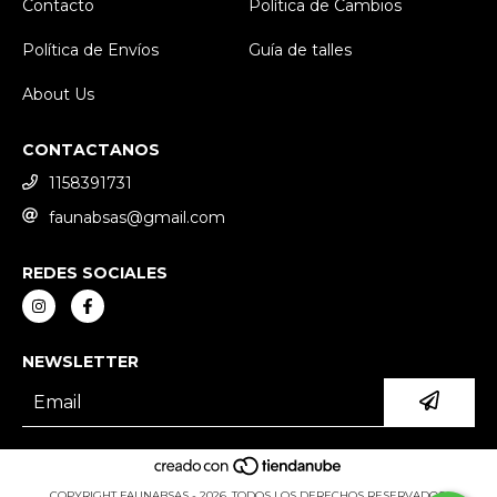
Contacto
Política de Cambios
Política de Envíos
Guía de talles
About Us
CONTACTANOS
1158391731
faunabsas@gmail.com
REDES SOCIALES
NEWSLETTER
COPYRIGHT FAUNABSAS - 2026. TODOS LOS DERECHOS RESERVADOS.