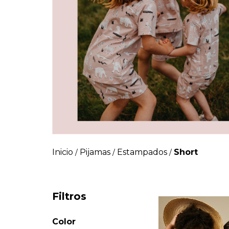
Inicio
Pijamas
Estampados
Short
/
/
/
Filtros
Color