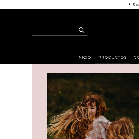
*** 3
INICIO
PRODUCTOS
C