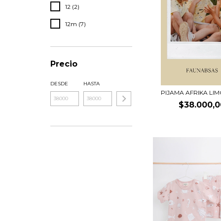
12 (2)
12m (7)
Precio
DESDE
HASTA
PIJAMA AFRIKA LI
$38.000,0