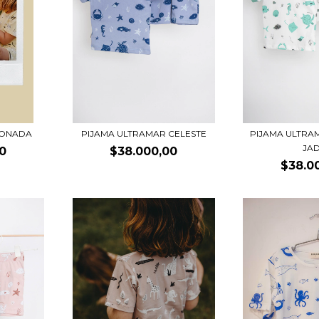
MONADA
PIJAMA ULTRAMAR CELESTE
PIJAMA ULTRA
JA
0
$38.000,00
$38.0