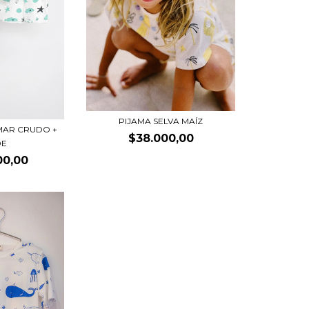
PIJAMA SELVA MAÍZ
MAR CRUDO +
$38.000,00
DE
00,00