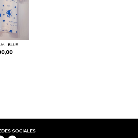
UA - BLUE
00,00
EDES SOCIALES