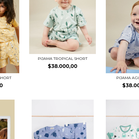
PIJAMA TROPICAL SHORT
$38.000,00
SHORT
PIJAMA AG
0
$38.0