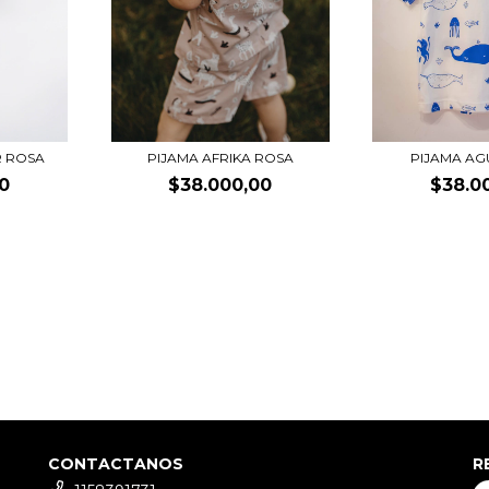
R ROSA
PIJAMA AFRIKA ROSA
PIJAMA AG
0
$38.000,00
$38.0
CONTACTANOS
R