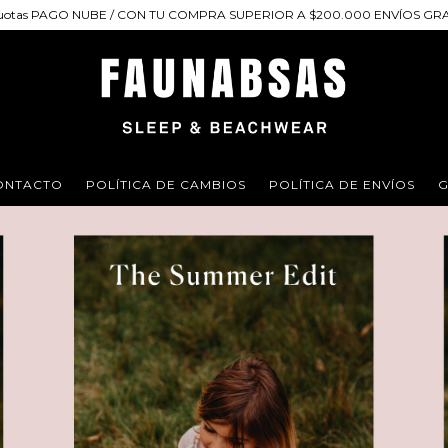
 cuotas PAGO NUBE / CON TU COMPRA SUPERIOR A $200.000 ENVÍOS GRAT
ONTACTO
POLÍTICA DE CAMBIOS
POLÍTICA DE ENVÍOS
G